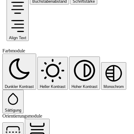
Buchstabenabstand
Schriftstärke
Align Text
Farbmodule
Dunkler Kontrast
Heller Kontrast
Hoher Kontrast
Monochrom
Sättigung
Orientierungsmodule