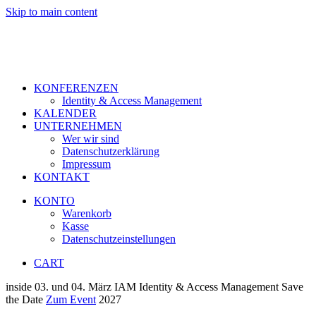
Skip to main content
KONFERENZEN
Identity & Access Management
KALENDER
UNTERNEHMEN
Wer wir sind
Datenschutzerklärung
Impressum
KONTAKT
KONTO
Warenkorb
Kasse
Datenschutzeinstellungen
CART
inside
03. und 04. März
IAM
Identity & Access Management
Save
the Date
Zum Event
2027