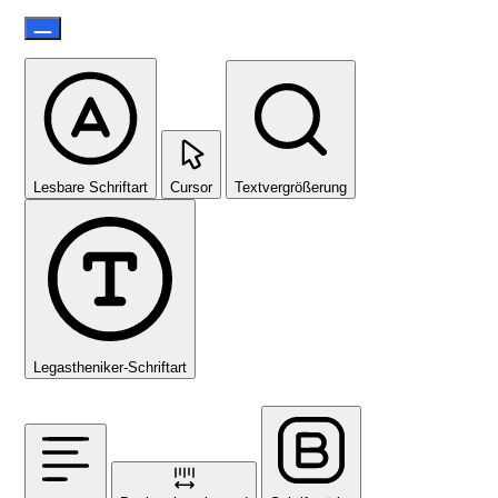
Lesbare Schriftart
Cursor
Textvergrößerung
Legastheniker-Schriftart