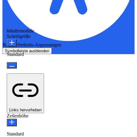
Inhaltsmodule
Schriftgröße
Barrierefreiheits-Anpassungen
Symbolleiste ausblenden
Standard
Links hervorheben
Zeilenhöhe
Standard