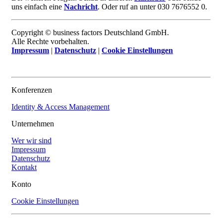
uns einfach eine
Nachricht
. Oder ruf an unter 030 7676552 0.
Copyright © business factors Deutschland GmbH.
Alle Rechte vorbehalten.
Impressum
|
Datenschutz
|
Cookie Einstellungen
Konferenzen
Identity & Access Management
Unternehmen
Wer wir sind
Impressum
Datenschutz
Kontakt
Konto
Cookie Einstellungen